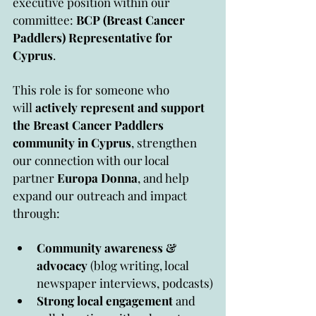
executive position within our 
committee: 
BCP (Breast Cancer 
Paddlers) Representative for 
Cyprus
.
This role is for someone who 
will 
actively represent and support 
the Breast Cancer Paddlers 
community in Cyprus
, strengthen 
our connection with our local 
partner 
Europa Donna
, and help 
expand our outreach and impact 
through:
Community awareness & 
advocacy
 (blog writing, local 
newspaper interviews, podcasts)
Strong local engagement
 and 