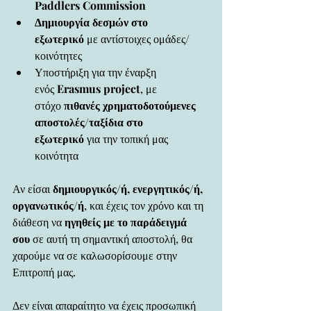
Paddlers Commission
Δημιουργία δεσμών στο 
εξωτερικό
 με αντίστοιχες ομάδες/
κοινότητες
Υποστήριξη για την έναρξη 
ενός 
Erasmus project
, με 
στόχο 
πιθανές χρηματοδοτούμενες 
αποστολές/ταξίδια στο 
εξωτερικό
 για την τοπική μας 
κοινότητα
Αν είσαι 
δημιουργικός/ή, ενεργητικός/ή, 
οργανωτικός/ή
, και έχεις τον χρόνο και τη 
διάθεση να 
ηγηθείς με το παράδειγμά 
σου
 σε αυτή τη σημαντική αποστολή, θα 
χαρούμε να σε καλωσορίσουμε στην 
Επιτροπή μας.
Δεν είναι απαραίτητο να έχεις προσωπική 